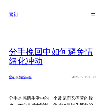
鸾初
分手挽回中如何避免情
绪化冲动
鸾初
在
情感问答
2024-12-13 18:39
分手是感情生活中的一个常见而又痛苦的经
历。无论是出于误解、争吵还是因为彼此的