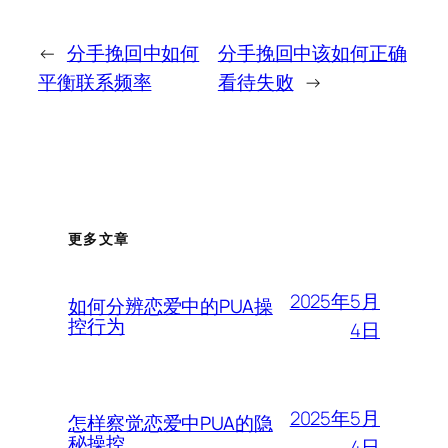
←
分手挽回中如何
分手挽回中该如何正确
平衡联系频率
看待失败
→
更多文章
2025年5月
如何分辨恋爱中的PUA操
控行为
4日
2025年5月
怎样察觉恋爱中PUA的隐
秘操控
4日