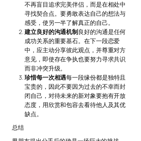
不再盲目追求完美伴侣，而是在相处中
寻找契合点。要勇敢表达自己的想法与
感受，使另一半了解真正的自己。
建立良好的沟通机制
良好的沟通是任何
成功关系的重要基石。在下一段恋爱
中，应主动分享彼此观点，并尊重对方
意见，即使存在争执也要努力寻求共识
而非冲突升级。
珍惜每一次相遇
每一段缘份都是独特且
宝贵的，因此不要因为过去的不幸而封
闭自己，对待未来的新对象要抱有开放
态度，用欣赏和包容去看待他人及其优
缺点。
总结
男朋友提出分手后的确是一场巨大的挑战，