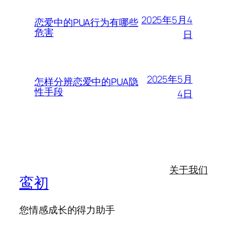
2025年5月4
恋爱中的PUA行为有哪些
危害
日
2025年5月
怎样分辨恋爱中的PUA隐
性手段
4日
关于我们
鸾初
您情感成长的得力助手