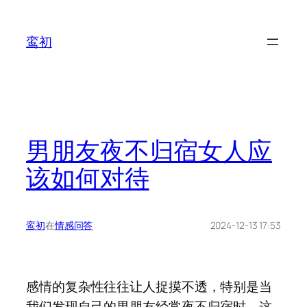
鸾初
男朋友夜不归宿女人应
该如何对待
鸾初
在
情感问答
2024-12-13 17:53
感情的复杂性往往让人捉摸不透，特别是当
我们发现自己的男朋友经常夜不归宿时，这