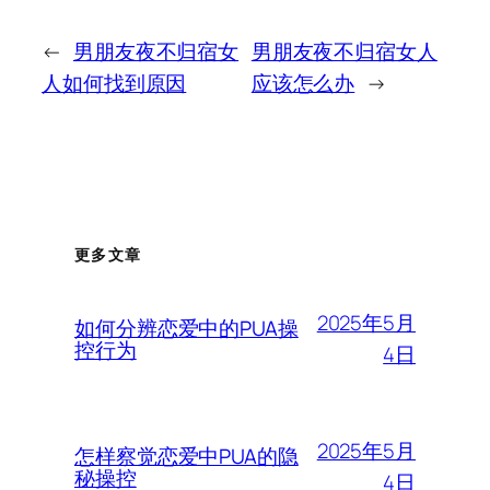
←
男朋友夜不归宿女
男朋友夜不归宿女人
人如何找到原因
应该怎么办
→
更多文章
2025年5月
如何分辨恋爱中的PUA操
控行为
4日
2025年5月
怎样察觉恋爱中PUA的隐
秘操控
4日