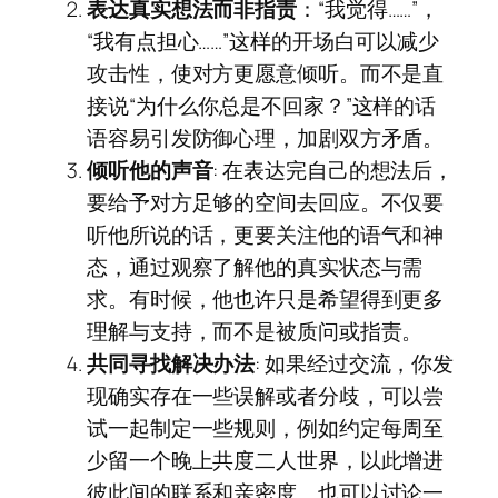
表达真实想法而非指责
：“我觉得……”，
“我有点担心……”这样的开场白可以减少
攻击性，使对方更愿意倾听。而不是直
接说“为什么你总是不回家？”这样的话
语容易引发防御心理，加剧双方矛盾。
倾听他的声音
: 在表达完自己的想法后，
要给予对方足够的空间去回应。不仅要
听他所说的话，更要关注他的语气和神
态，通过观察了解他的真实状态与需
求。有时候，他也许只是希望得到更多
理解与支持，而不是被质问或指责。
共同寻找解决办法
: 如果经过交流，你发
现确实存在一些误解或者分歧，可以尝
试一起制定一些规则，例如约定每周至
少留一个晚上共度二人世界，以此增进
彼此间的联系和亲密度。也可以讨论一