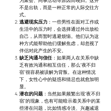
为聚会、同事活动等原因而晚归。这并
不是出轨，而是一种正常的人际交往方
式。
逃避现实压力
：一些男性在面对工作或
生活中的压力时，会选择通过外出放松
自己，从而暂时逃避烦恼。他们认为这
种方式能帮助他们缓解焦虑，却忽视了
伴侣对此产生的不安。
缺乏沟通与信任
：如果两人在关系中缺
乏有效沟通和相互信任，那么“夜不归
宿”很容易被误解为背叛。在这种情况
下，女性心中的疑惑和猜忌也就愈加明
显。
潜在的问题
：当然如果频繁出现“夜不归
宿”的现象，也有可能暗示着关系中的某
些潜在问题，比如情感冷淡、兴趣减退