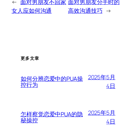
←
面对男朋友不回家
面对男朋友分手时的
女人应如何沟通
高效沟通技巧
→
更多文章
2025年5月
如何分辨恋爱中的PUA操
控行为
4日
2025年5月
怎样察觉恋爱中PUA的隐
秘操控
4日