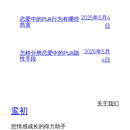
2025年5月4
恋爱中的PUA行为有哪些
危害
日
2025年5月
怎样分辨恋爱中的PUA隐
性手段
4日
关于我们
鸾初
您情感成长的得力助手