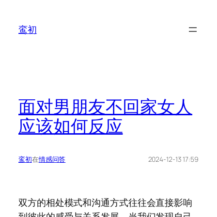
鸾初
面对男朋友不回家女人
应该如何反应
鸾初
在
情感问答
2024-12-13 17:59
双方的相处模式和沟通方式往往会直接影响
到彼此的感受与关系发展，当我们发现自己