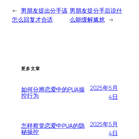
←
男朋友提出分手该
男朋友提分手后说什
怎么回复才合适
么能缓解尴尬
→
更多文章
2025年5月
如何分辨恋爱中的PUA操
控行为
4日
2025年5月
怎样察觉恋爱中PUA的隐
秘操控
4日