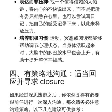
表达而非压抑
: 找一个值得信赖的人倾
诉，将内心的不快说出来，而不是把所
有委屈都憋在心里。也可以尝试写日
记，把自己的感受记录下来，以此来释
放压力。
培养积极习惯
: 运动、冥想或阅读都能够
帮助调节心理状态。当身体活跃起来
时，大脑中的多巴胺水平也会上升，有
助于提升整体幸福感。
四、有策略地沟通：适当回
应并寻求 closure
如果经过深思熟虑之后，你依然觉得有必要
跟前任进行一次深入沟通，那么请务必注意
沟通策略。以下几点建议可供参考：