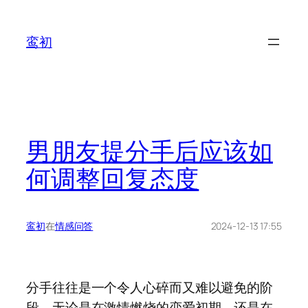
鸾初
男朋友提分手后应该如
何调整回复态度
鸾初
在
情感问答
2024-12-13 17:55
分手往往是一个令人心碎而又难以避免的阶
段，无论是在激情燃烧的恋爱初期，还是在