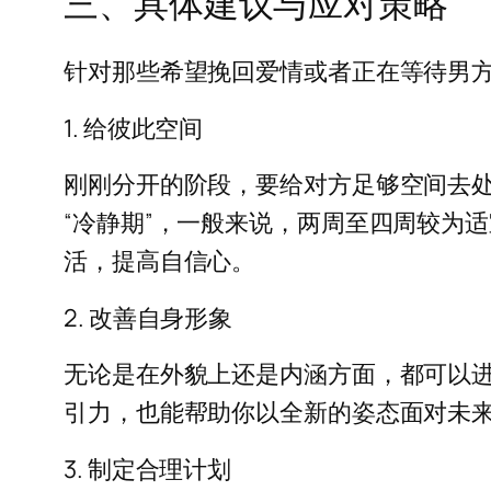
三、具体建议与应对策略
针对那些希望挽回爱情或者正在等待男
1. 给彼此空间
刚刚分开的阶段，要给对方足够空间去
“冷静期”，一般来说，两周至四周较为
活，提高自信心。
2. 改善自身形象
无论是在外貌上还是内涵方面，都可以
引力，也能帮助你以全新的姿态面对未
3. 制定合理计划