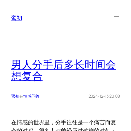
鸾初
男人分手后多长时间会
想复合
鸾初
在
情感问答
2024-12-13 20:08
在情感的世界里，分手往往是一个痛苦而复
杂的过程。很多人都曾经历过这样的时刻：