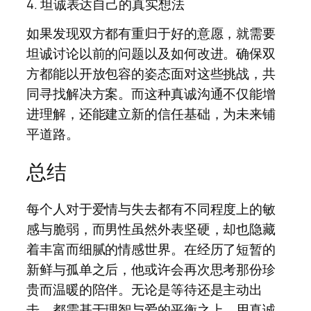
4. 坦诚表达自己的真实想法
如果发现双方都有重归于好的意愿，就需要
坦诚讨论以前的问题以及如何改进。确保双
方都能以开放包容的姿态面对这些挑战，共
同寻找解决方案。而这种真诚沟通不仅能增
进理解，还能建立新的信任基础，为未来铺
平道路。
总结
每个人对于爱情与失去都有不同程度上的敏
感与脆弱，而男性虽然外表坚硬，却也隐藏
着丰富而细腻的情感世界。在经历了短暂的
新鲜与孤单之后，他或许会再次思考那份珍
贵而温暖的陪伴。无论是等待还是主动出
击，都需基于理智与爱的平衡之上，用真诚