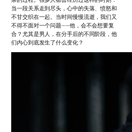
当一段关系走到尽头，心中的失落、愤怒和
不甘交织在一起。当时间慢慢流逝，我们又
不得不面对一个问题——他，会不会想要复
合？尤其是男人，在分手后的不同阶段，他
们内心到底发生了什么变化？