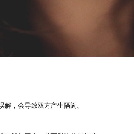
误解，会导致双方产生隔阂。