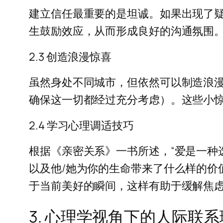
建立信任最重要的是坦诚。如果出现了
生鼓励效应，从而形成良好的沟通氛围
2.3 创造浪漫惊喜
虽然身处不同城市，但依然可以制造浪
确保这一切都经过充分考虑）。这些小
2.4 学习心理调适技巧
根据《亲密关系》一书所述，“爱是一种
以及他/她为你的生命带来了什么样的价
于当前美好的瞬间，这样有助于缓解焦
3. 心理学视角下的人际联