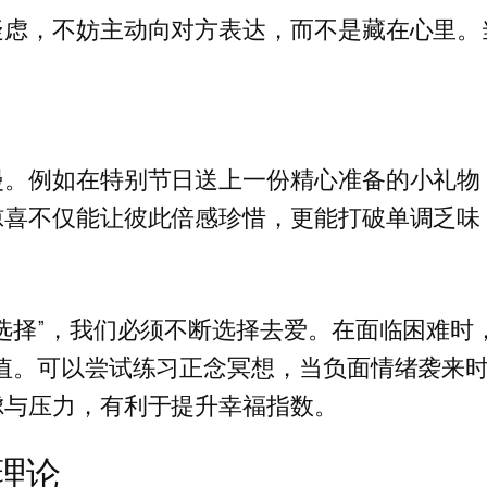
疑虑，不妨主动向对方表达，而不是藏在心里。
。
漫。例如在特别节日送上一份精心准备的小礼物
惊喜不仅能让彼此倍感珍惜，更能打破单调乏味
选择”，我们必须不断选择去爱。在面临困难时
值。可以尝试练习正念冥想，当负面情绪袭来
虑与压力，有利于提升幸福指数。
系理论