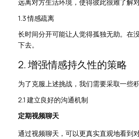
远离对方生活环境，使得彼此很难了解
1.3 情感疏离
长时间分开可能让人觉得孤独无助。在
下去。
2. 增强情感持久性的策略
为了克服上述挑战，我们需要采取一些
2.1 建立良好的沟通机制
定期视频聊天
通过视频聊天，可以更真实直观地看到