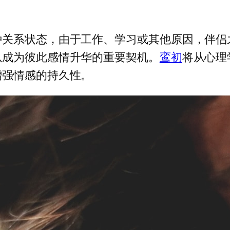
种关系状态，由于工作、学习或其他原因，伴侣
以成为彼此感情升华的重要契机。
鸾初
将从心理
增强情感的持久性。