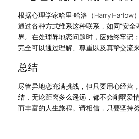
根据心理学家哈里·哈洛（Harry Ha
通过各种方式维系这种联系，如同“安全
界。在处理异地恋问题时，应始终牢记
完全可以通过理解、尊重以及真挚交流
总结
尽管异地恋充满挑战，但只要用心经营
结，无论距离多么遥远，都不会削弱爱
而丰富的人生旅程。请相信，只要坚持