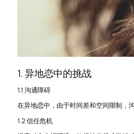
1. 异地恋中的挑战
1.1 沟通障碍
在异地恋中，由于时间差和空间限制，
1.2 信任危机