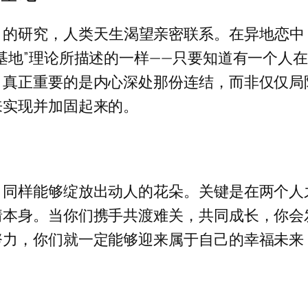
rlow）的研究，人类天生渴望亲密联系。在异地
基地”理论所描述的一样——只要知道有一个人
：真正重要的是内心深处那份连结，而非仅仅局
来实现并加固起来的。
，同样能够绽放出动人的花朵。关键是在两个人
情本身。当你们携手共渡难关，共同成长，你会
努力，你们就一定能够迎来属于自己的幸福未来