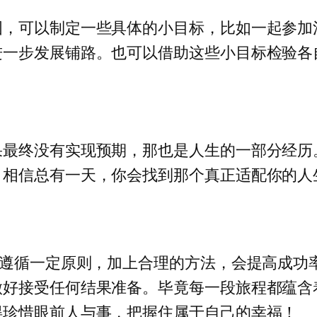
图，可以制定一些具体的小目标，比如一起参加
进一步发展铺路。也可以借助这些小目标检验各
果最终没有实现预期，那也是人生的一部分经历
，相信总有一天，你会找到那个真正适配你的人
但遵循一定原则，加上合理的方法，会提高成功
做好接受任何结果准备。毕竟每一段旅程都蕴含
得珍惜眼前人与事，把握住属于自己的幸福！