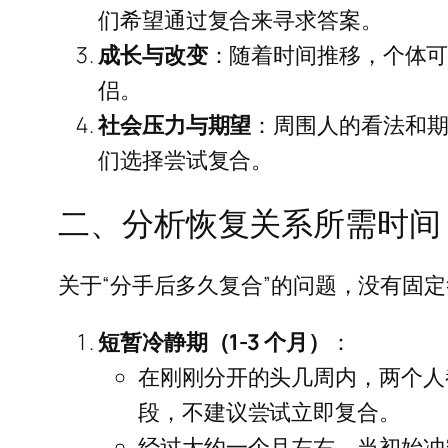
们希望通过复合来寻求答案。
成长与改变
：随着时间推移，个体
侣。
社会压力与期望
：周围人的看法和
们选择尝试复合。
二、分析恢复关系所需时间
关于“分手后多久复合”的问题，没有固
短暂冷静期（1-3 个月）
：
在刚刚分开的头几周内，两个人
段，不建议尝试立即复合。
经过大约一个月左右，当初始冲