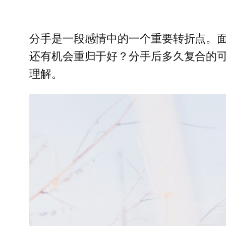
分手是一段感情中的一个重要转折点。
还有机会重归于好？分手后多久复合的
理解。