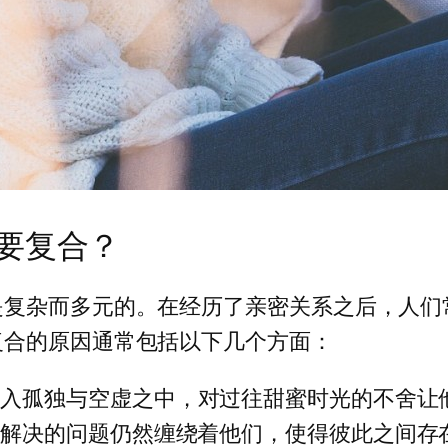
要复合？
是复杂而多元的。在经历了亲密关系之后，人们
复合的原因通常包括以下几个方面：
陷入孤独与空虚之中，对过往甜蜜时光的不舍让
的问题仍然缠绕着他们，使得彼此之间存在一种“ unf