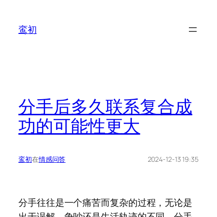
鸾初
分手后多久联系复合成
功的可能性更大
鸾初
在
情感问答
2024-12-13 19:35
分手往往是一个痛苦而复杂的过程，无论是
出于误解、争吵还是生活轨迹的不同，分手