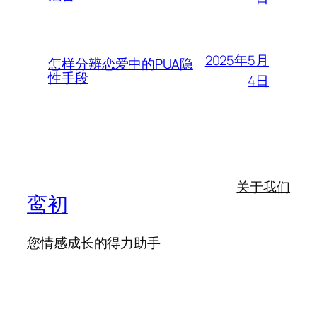
2025年5月
怎样分辨恋爱中的PUA隐
性手段
4日
关于我们
鸾初
您情感成长的得力助手