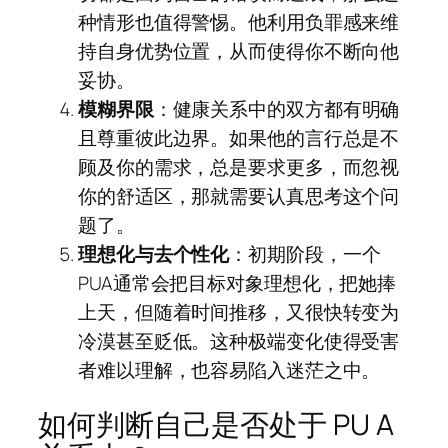
种情形也值得警惕。他利用负罪感来维
持自身优势位置，从而使得你不断向他
妥协。
模糊界限
：健康关系中的双方都有明确
且尊重彼此边界。如果他的言行总是不
顾及你的需求，总是要求更多，而忽视
你的舒适区，那就需要认真思考这个问
题了。
理想化与去个性化
：初期阶段，一个
PUA通常会把目标对象理想化，把她捧
上天，但随着时间推移，又很快转变为
冷漠甚至贬低。这种极端变化使得受害
者难以理解，也容易陷入迷茫之中。
如何判断自己是否处于 PU A