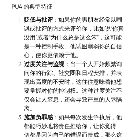
PUA 的典型特征
贬低与批评
：如果你的男朋友经常以嘲
讽或批评的方式来评价你，比如说“你真
没用”或者“为什么总是这么笨”，这可能
是一种控制手段。他试图削弱你的自信
心，使你更依赖于他。
过度关注与监视
：当一个人开始频繁询
问你的行踪、社交圈和日程安排，并表
现出高度的不安时，这往往意味着他想
要掌握对你的控制权。这种过度关注不
仅会让人窒息，还会导致严重的人际隔
离。
施加负罪感
：如果每次发生争执后，他
都能巧妙地将责任推给你，让你觉得一
切都是因为自己的错误而造成，那么这