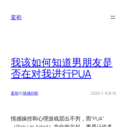
鸾初
我该如何知道男朋友是
否在对我进行PUA
鸾初
在
情感问答
2025-1-15 8:16
情感操控和心理游戏层出不穷，而“PUA”
（Pick-Up Artist）文化的兴起，更是让许多