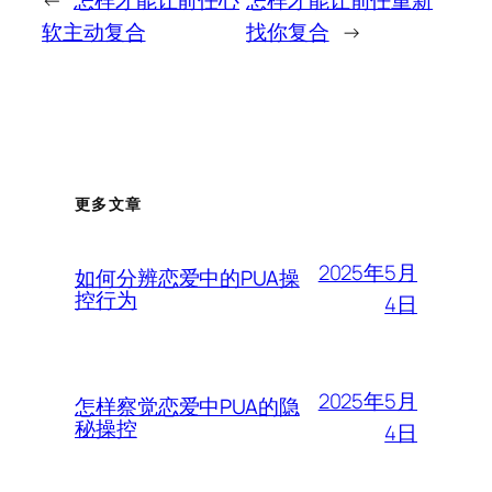
软主动复合
找你复合
→
更多文章
2025年5月
如何分辨恋爱中的PUA操
控行为
4日
2025年5月
怎样察觉恋爱中PUA的隐
秘操控
4日