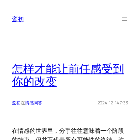
鸾初
怎样才能让前任感受到
你的改变
鸾初
在
情感问答
2024-12-14 7:33
在情感的世界里，分手往往意味着一个阶段
的结束，但并不代表所有可能性的终结。许