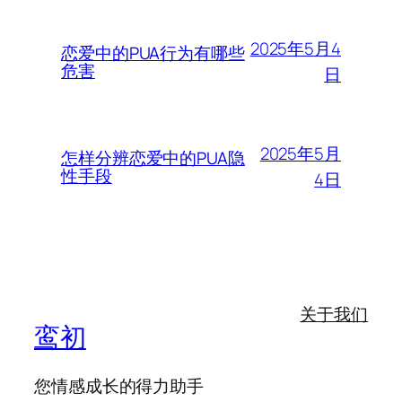
2025年5月4
恋爱中的PUA行为有哪些
危害
日
2025年5月
怎样分辨恋爱中的PUA隐
性手段
4日
关于我们
鸾初
您情感成长的得力助手