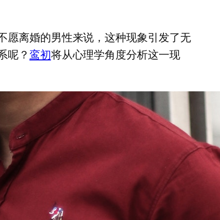
不愿离婚的男性来说，这种现象引发了无
系呢？
鸾初
将从心理学角度分析这一现