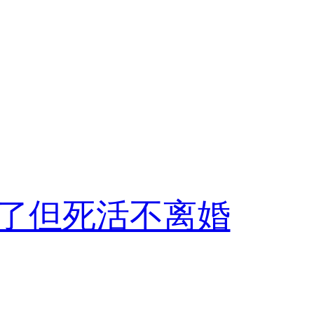
了但死活不离婚