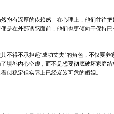
仍然抱有深厚的依赖感。在心理上，他们往往把
即便是在外部诱惑面前，他们也更倾向于保持已
其不得不承担起“成功丈夫”的角色，不仅要养
为了填补内心空虚，而不是想要彻底破坏家庭结
段看似稳定但实际上已经岌岌可危的婚姻。