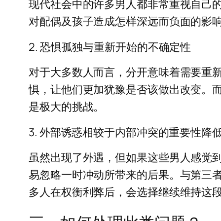
现代社会中的许多男人都非常重视自己
对配偶及孩子造成怎样深远而负面的影
2. 恐惧孤独与重新开始的不确定性
对于大多数人而言，分开意味着需要重
惧，让他们更加犹豫是否该做出改变。
是极大的挑战。
3. 外部诱惑相较于内部冲突的重要性降
虽然出现了外遇，但如果这些男人感觉
易忽略一时冲动所带来的后果。与第三
多人在权衡利弊后，会选择继续维持这