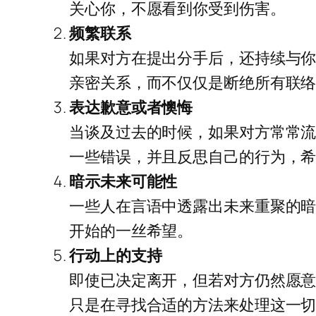
关心你，不愿看到你受到伤害。
频繁联系
如果对方在提出分手后，还持续与你
亲密关系，而不仅仅是断绝所有联
表达歉意或者懊悔
当谈及过去的时候，如果对方常常流
一些错误，并且反思自己的行为，
暗示未来可能性
一些人在言语中透露出未来重聚的暗
开始的一丝希望。
行动上的支持
即使已决定离开，但若对方仍然愿
只是在寻找合适的方法来处理这一