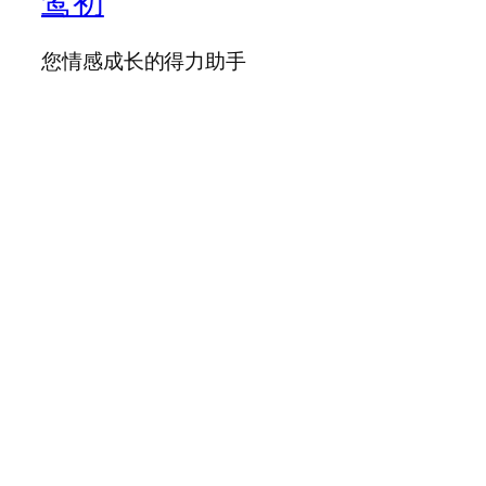
鸾初
您情感成长的得力助手