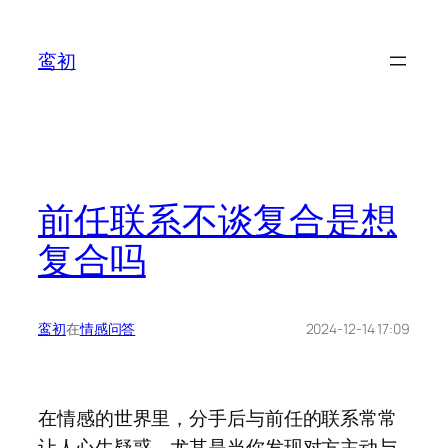
鸾初
前任联系不谈复合是想
复合吗
鸾初
在
情感问答
2024-12-14 17:09
在情感的世界里，分手后与前任的联系常常
让人心生疑惑。尤其是当你发现对方主动与