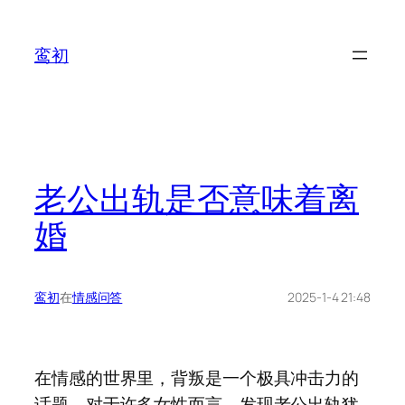
鸾初
老公出轨是否意味着离
婚
鸾初
在
情感问答
2025-1-4 21:48
在情感的世界里，背叛是一个极具冲击力的
话题。对于许多女性而言，发现老公出轨犹