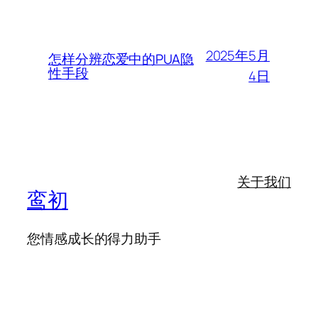
2025年5月
怎样分辨恋爱中的PUA隐
性手段
4日
关于我们
鸾初
您情感成长的得力助手