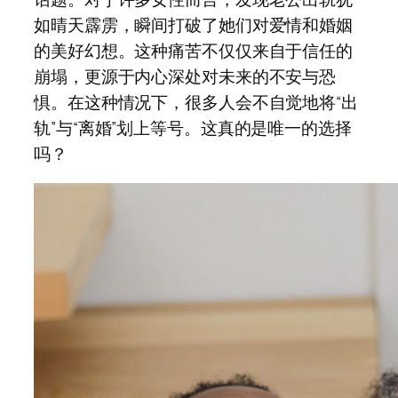
如晴天霹雳，瞬间打破了她们对爱情和婚姻
的美好幻想。这种痛苦不仅仅来自于信任的
崩塌，更源于内心深处对未来的不安与恐
惧。在这种情况下，很多人会不自觉地将“出
轨”与“离婚”划上等号。这真的是唯一的选择
吗？