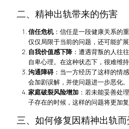
二、精神出轨带来的伤害
信任危机
：信任是一段健康关系的
仅仅局限于当前的问题，还可能扩
自我价值感下降
：遭遇背叛的人往
自卑心理。在这种状态下，很难维
沟通障碍
：当一方经历了这样的情
会加剧误解，并使问题进一步恶化
家庭破裂风险增加
：若未能妥善处
子存在的时候，这样的问题将更加
三、如何修复因精神出轨而