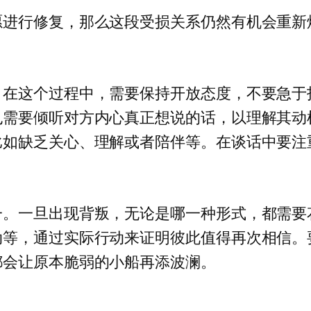
愿进行修复，那么这段受损关系仍然有机会重新
。在这个过程中，需要保持开放态度，不要急于
也需要倾听对方内心真正想说的话，以理解其动
比如缺乏关心、理解或者陪伴等。在谈话中要注
一。一旦出现背叛，无论是哪一种形式，都需要
动等，通过实际行动来证明彼此值得再次相信。
都会让原本脆弱的小船再添波澜。