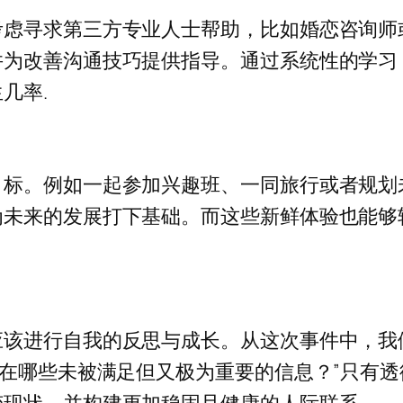
考虑寻求第三方专业人士帮助，比如婚恋咨询师
并为改善沟通技巧提供指导。通过系统性的学习
几率.
目标。例如一起参加兴趣班、一同旅行或者规划
为未来的发展打下基础。而这些新鲜体验也能够
该进行自我的反思与成长。从这次事件中，我
存在哪些未被满足但又极为重要的信息？”只有
现状，并构建更加稳固且健康的人际联系.