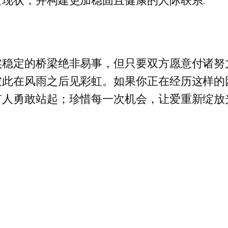
实稳定的桥梁绝非易事，但只要双方愿意付诸努
彼此在风雨之后见彩虹。如果你正在经历这样的
有人勇敢站起；珍惜每一次机会，让爱重新绽放