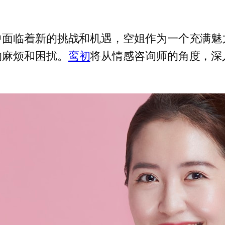
中面临着新的挑战和机遇，空姐作为一个充满魅
的麻烦和困扰。
鸾初
将从情感咨询师的角度，深