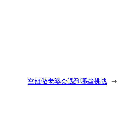
空姐做老婆会遇到哪些挑战
→