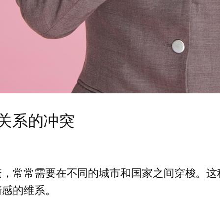
关系的冲突
繁，常常需要在不同的城市和国家之间穿梭。这
情感的维系。