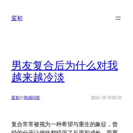
鸾初
男友复合后为什么对我
越来越冷淡
鸾初
在
情感问答
2024-12-13 20:10
复合常常被视为一种希望与重生的象征，曾
经的分开让彼此都经历了反思和成长，而重