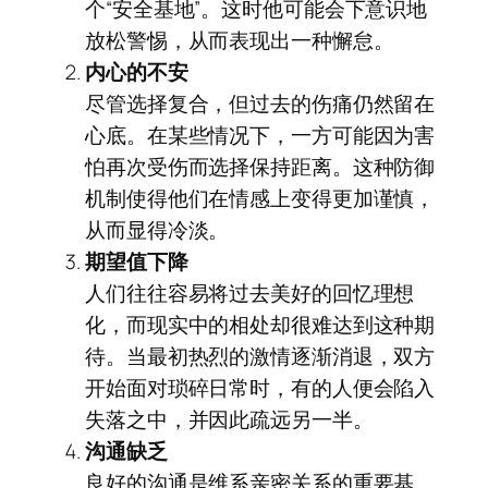
个“安全基地”。这时他可能会下意识地
放松警惕，从而表现出一种懈怠。
内心的不安
尽管选择复合，但过去的伤痛仍然留在
心底。在某些情况下，一方可能因为害
怕再次受伤而选择保持距离。这种防御
机制使得他们在情感上变得更加谨慎，
从而显得冷淡。
期望值下降
人们往往容易将过去美好的回忆理想
化，而现实中的相处却很难达到这种期
待。当最初热烈的激情逐渐消退，双方
开始面对琐碎日常时，有的人便会陷入
失落之中，并因此疏远另一半。
沟通缺乏
良好的沟通是维系亲密关系的重要基