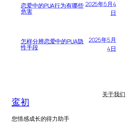
2025年5月4
恋爱中的PUA行为有哪些
危害
日
2025年5月
怎样分辨恋爱中的PUA隐
性手段
4日
关于我们
鸾初
您情感成长的得力助手