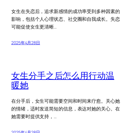
女生在失恋后，追求新感情的成功率受到多种因素的
影响，包括个人心理状态、社交圈和自我成长。失恋
可能促使女生更清晰…
2025年4月28日
女生分手之后怎么用行动温
暖她
在分手后，女生可能需要空间和时间来疗愈。关心她
的情绪，适时发送简短的信息，表达对她的关心。在
她需要时提供支持，…
2025年4月28日