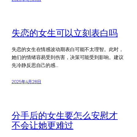
失恋的女生可以立刻表白吗
失恋的女生在情感波动期表白可能不太理智。此时，
她们的情绪容易受到伤害，决策可能受到影响。建议
先冷静反思自己的感…
2025年4月28日
分手后的女生要怎么安慰才
不会让她更难过